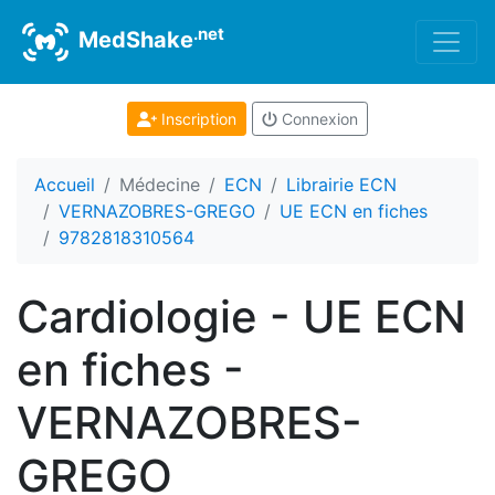
.net
MedShake
Inscription
Connexion
Accueil
Médecine
ECN
Librairie ECN
VERNAZOBRES-GREGO
UE ECN en fiches
9782818310564
Cardiologie - UE ECN
en fiches -
VERNAZOBRES-
GREGO