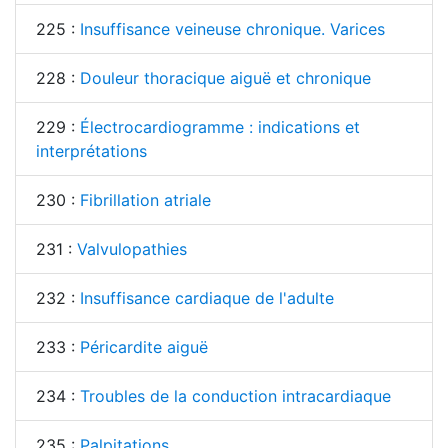
225 :
Insuffisance veineuse chronique. Varices
228 :
Douleur thoracique aiguë et chronique
229 :
Électrocardiogramme : indications et
interprétations
230 :
Fibrillation atriale
231 :
Valvulopathies
232 :
Insuffisance cardiaque de l'adulte
233 :
Péricardite aiguë
234 :
Troubles de la conduction intracardiaque
235 :
Palpitations