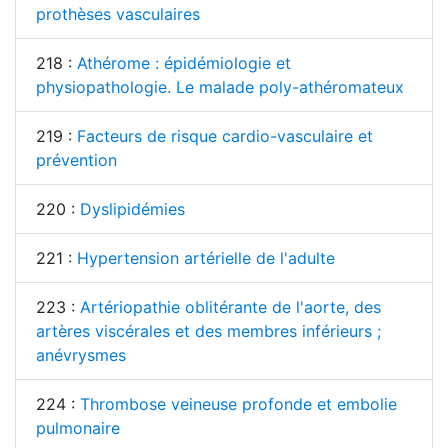
prothèses vasculaires
218 :
Athérome : épidémiologie et
physiopathologie. Le malade poly-athéromateux
219 :
Facteurs de risque cardio-vasculaire et
prévention
220 :
Dyslipidémies
221 :
Hypertension artérielle de l'adulte
223 :
Artériopathie oblitérante de l'aorte, des
artères viscérales et des membres inférieurs ;
anévrysmes
224 :
Thrombose veineuse profonde et embolie
pulmonaire