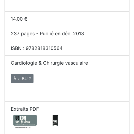
14.00
€
237
pages - Publié en déc. 2013
ISBN :
9782818310564
Cardiologie & Chirurgie vasculaire
À la BU ?
Extraits PDF