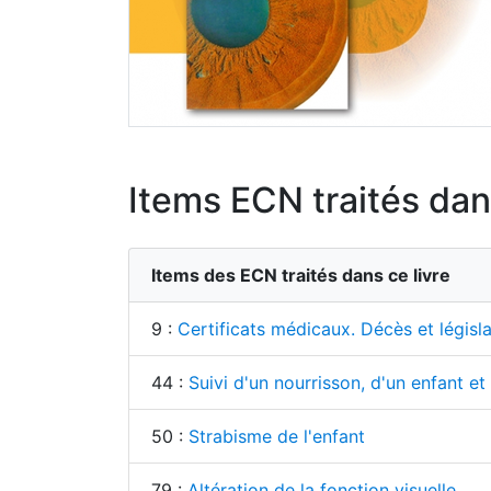
Items ECN traités dans
Items des ECN traités dans ce livre
9 :
Certificats médicaux. Décès et législa
44 :
Suivi d'un nourrisson, d'un enfant e
50 :
Strabisme de l'enfant
79 :
Altération de la fonction visuelle