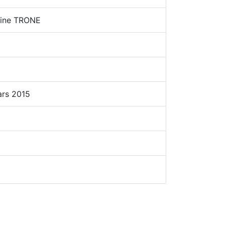
line TRONE
ars 2015