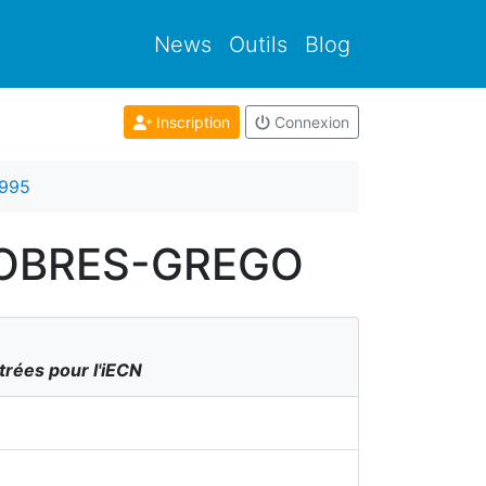
News
Outils
Blog
Inscription
Connexion
995
ZOBRES-GREGO
trées pour l'iECN