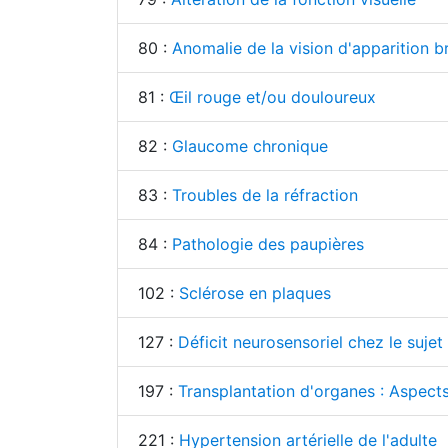
80 :
Anomalie de la vision d'apparition b
81 :
Œil rouge et/ou douloureux
82 :
Glaucome chronique
83 :
Troubles de la réfraction
84 :
Pathologie des paupières
102 :
Sclérose en plaques
127 :
Déficit neurosensoriel chez le sujet
197 :
Transplantation d'organes : Aspects
221 :
Hypertension artérielle de l'adulte