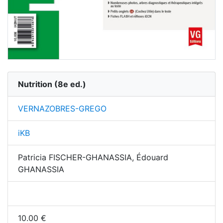
Nutrition
(
8
e ed.)
VERNAZOBRES-GREGO
iKB
Patricia FISCHER-GHANASSIA, Édouard
GHANASSIA
10.00
€