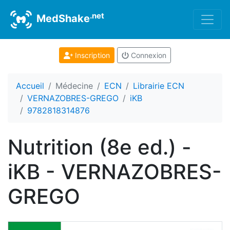
.net
MedShake
Inscription
Connexion
Accueil
Médecine
ECN
Librairie ECN
VERNAZOBRES-GREGO
iKB
9782818314876
Nutrition (8e ed.) -
iKB - VERNAZOBRES-
GREGO