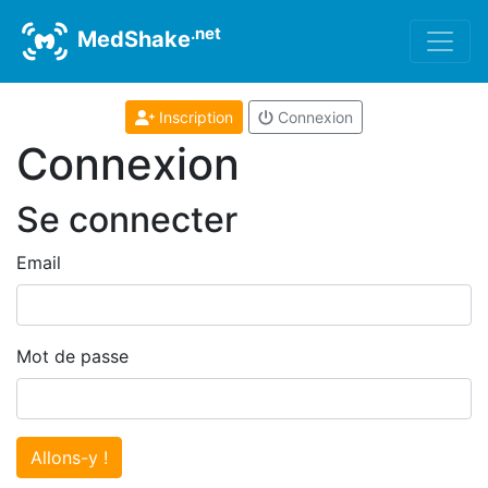
.net
MedShake
Inscription
Connexion
Connexion
Se connecter
Email
Mot de passe
Allons-y !