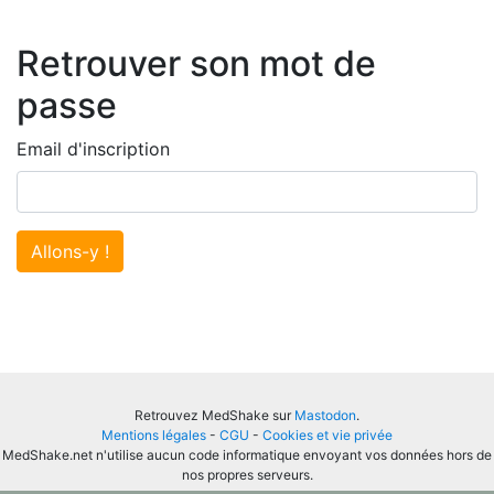
Retrouver son mot de
passe
Email d'inscription
Allons-y !
Retrouvez MedShake sur
Mastodon
.
Mentions légales
-
CGU
-
Cookies et vie privée
MedShake.net n'utilise aucun code informatique envoyant vos données hors de
nos propres serveurs.