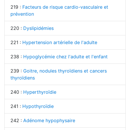
219 :
Facteurs de risque cardio-vasculaire et
prévention
220 :
Dyslipidémies
221 :
Hypertension artérielle de l'adulte
238 :
Hypoglycémie chez l'adulte et l'enfant
239 :
Goitre, nodules thyroïdiens et cancers
thyroïdiens
240 :
Hyperthyroïdie
241 :
Hypothyroïdie
242 :
Adénome hypophysaire