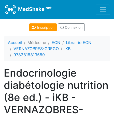
.net
MedShake
Inscription
Connexion
Accueil
Médecine
ECN
Librairie ECN
VERNAZOBRES-GREGO
iKB
9782818313589
Endocrinologie
diabétologie nutrition
(8e ed.) - iKB -
VERNAZOBRES-