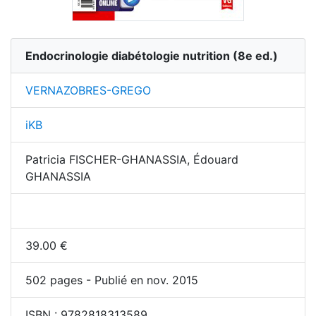
Endocrinologie diabétologie nutrition
(
8
e ed.)
VERNAZOBRES-GREGO
iKB
Patricia FISCHER-GHANASSIA, Édouard
GHANASSIA
39.00
€
502
pages - Publié en nov. 2015
ISBN :
9782818313589