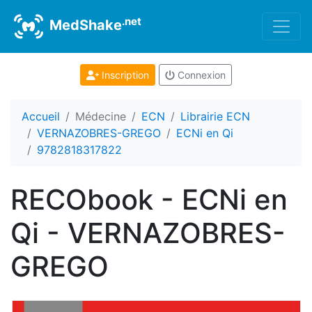
.net
MedShake
Inscription
Connexion
Accueil
Médecine
ECN
Librairie ECN
VERNAZOBRES-GREGO
ECNi en Qi
9782818317822
RECObook - ECNi en
Qi - VERNAZOBRES-
GREGO