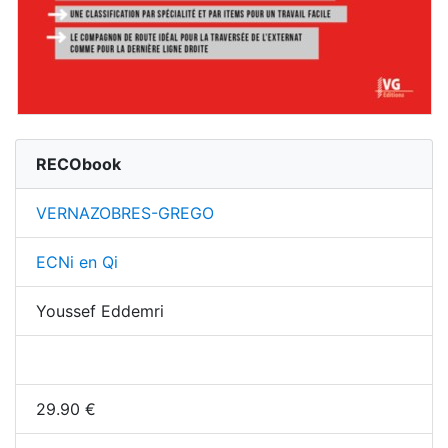
RECObook
VERNAZOBRES-GREGO
ECNi en Qi
Youssef Eddemri
29.90
€