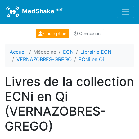
.net
MedShake
Inscription
Connexion
Accueil
Médecine
ECN
Librairie ECN
VERNAZOBRES-GREGO
ECNi en Qi
Livres de la collection
ECNi en Qi
(VERNAZOBRES-
GREGO)