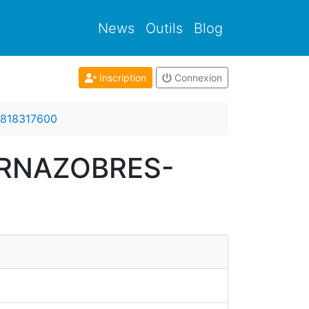
News
Outils
Blog
Inscription
Connexion
818317600
VERNAZOBRES-