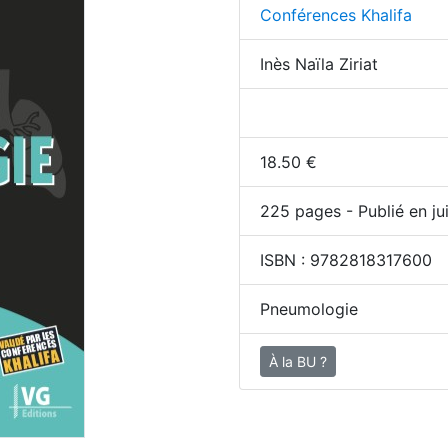
Conférences Khalifa
Inès Naïla Ziriat
18.50
€
225
pages - Publié en ju
ISBN :
9782818317600
Pneumologie
À la BU ?