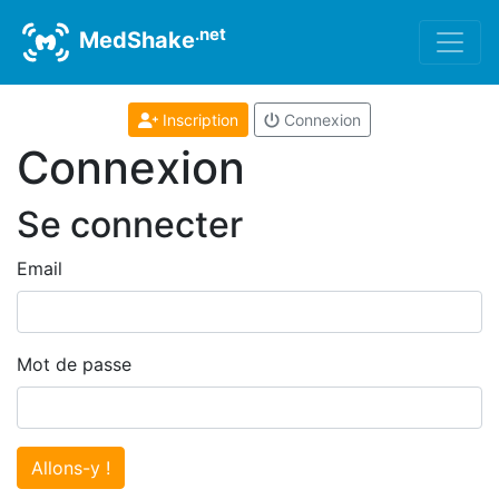
.net
MedShake
Inscription
Connexion
Connexion
Se connecter
Email
Mot de passe
Allons-y !