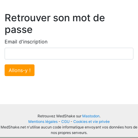
Retrouver son mot de
passe
Email d'inscription
Allons-y !
Retrouvez MedShake sur
Mastodon
.
Mentions légales
-
CGU
-
Cookies et vie privée
MedShake.net n'utilise aucun code informatique envoyant vos données hors de
nos propres serveurs.