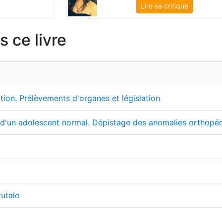
Lire sa critique
 ce livre
tion. Prélèvements d'organes et législation
t d'un adolescent normal. Dépistage des anomalies orthopédi
rutale