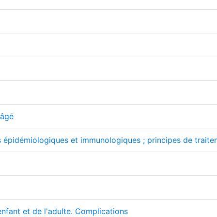
 âgé
 épidémiologiques et immunologiques ; principes de traiteme
enfant et de l'adulte. Complications