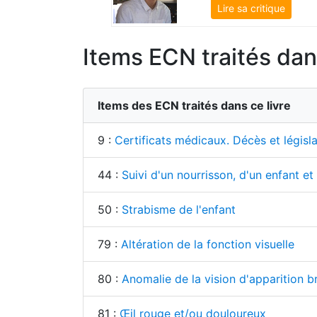
Lire sa critique
Items ECN traités dans
Items des ECN traités dans ce livre
9 :
Certificats médicaux. Décès et législa
44 :
Suivi d'un nourrisson, d'un enfant e
50 :
Strabisme de l'enfant
79 :
Altération de la fonction visuelle
80 :
Anomalie de la vision d'apparition b
81 :
Œil rouge et/ou douloureux