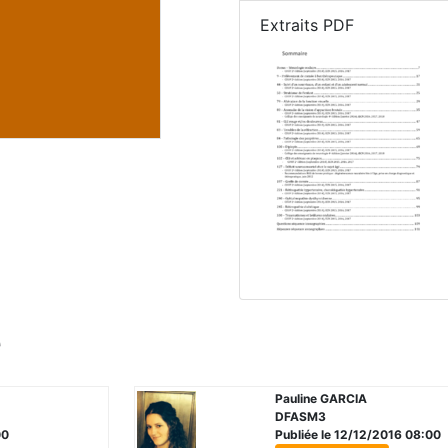
Extraits PDF
e
Pauline GARCIA
DFASM3
00
Publiée le 12/12/2016 08:00