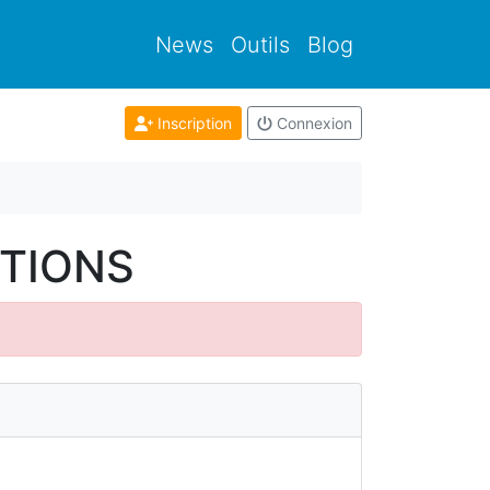
News
Outils
Blog
Inscription
Connexion
ITIONS