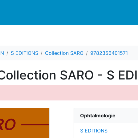
CN
S EDITIONS
Collection SARO
9782356401571
Collection SARO - S ED
Ophtalmologie
S EDITIONS