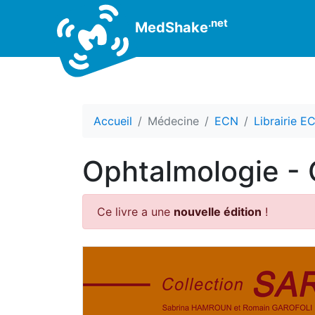
.net
MedShake
Accueil
Médecine
ECN
Librairie E
Ophtalmologie - 
Ce livre a une
nouvelle édition
!