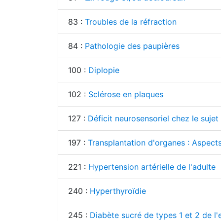
83 :
Troubles de la réfraction
84 :
Pathologie des paupières
100 :
Diplopie
102 :
Sclérose en plaques
127 :
Déficit neurosensoriel chez le sujet
197 :
Transplantation d'organes : Aspects
221 :
Hypertension artérielle de l'adulte
240 :
Hyperthyroïdie
245 :
Diabète sucré de types 1 et 2 de l'