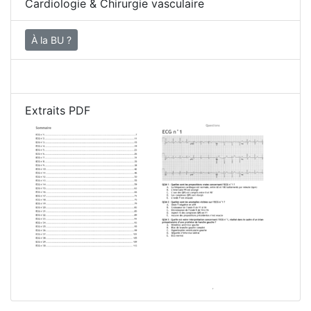
Cardiologie & Chirurgie vasculaire
À la BU ?
Extraits PDF