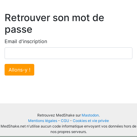
Retrouver son mot de
passe
Email d'inscription
Allons-y !
Retrouvez MedShake sur
Mastodon
.
Mentions légales
-
CGU
-
Cookies et vie privée
MedShake.net n'utilise aucun code informatique envoyant vos données hors de
nos propres serveurs.