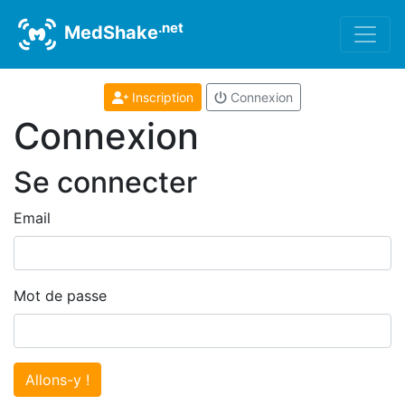
.net
MedShake
Inscription
Connexion
Connexion
Se connecter
Email
Mot de passe
Allons-y !