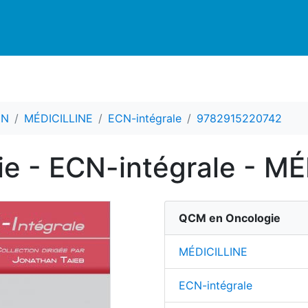
CN
MÉDICILLINE
ECN-intégrale
9782915220742
e - ECN-intégrale - MÉ
QCM en Oncologie
MÉDICILLINE
ECN-intégrale