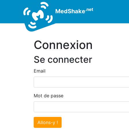
.net
MedShake
Connexion
Se connecter
Email
Mot de passe
Allons-y !