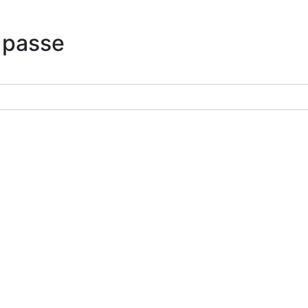
 passe