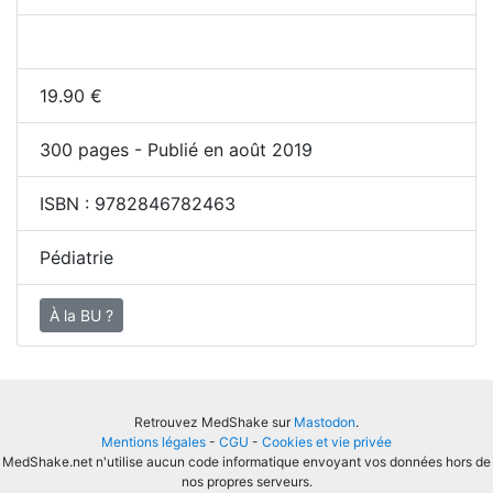
19.90
€
300
pages - Publié en août 2019
ISBN :
9782846782463
Pédiatrie
À la BU ?
Retrouvez MedShake sur
Mastodon
.
Mentions légales
-
CGU
-
Cookies et vie privée
MedShake.net n'utilise aucun code informatique envoyant vos données hors de
nos propres serveurs.