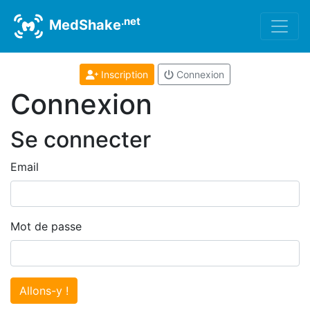
.net
MedShake
Inscription
Connexion
Connexion
Se connecter
Email
Mot de passe
Allons-y !