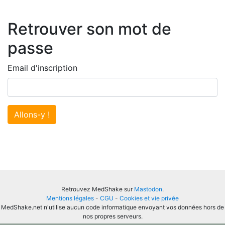
Retrouver son mot de
passe
Email d'inscription
Allons-y !
Retrouvez MedShake sur
Mastodon
.
Mentions légales
-
CGU
-
Cookies et vie privée
MedShake.net n'utilise aucun code informatique envoyant vos données hors de
nos propres serveurs.