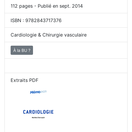
112
pages - Publié en sept. 2014
ISBN :
9782843717376
Cardiologie & Chirurgie vasculaire
À la BU ?
Extraits PDF