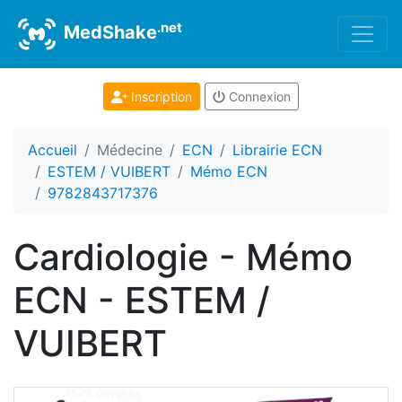
.net
MedShake
Inscription
Connexion
Accueil
Médecine
ECN
Librairie ECN
ESTEM / VUIBERT
Mémo ECN
9782843717376
Cardiologie - Mémo
ECN - ESTEM /
VUIBERT