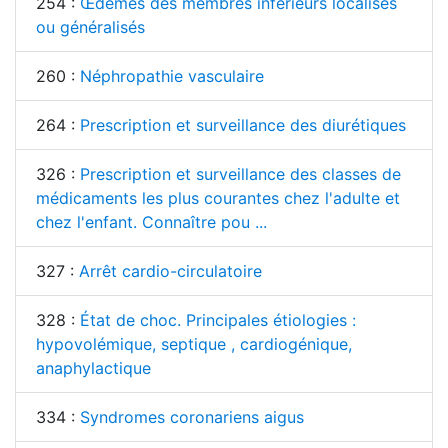
254 :
Œdèmes des membres inférieurs localisés
ou généralisés
260 :
Néphropathie vasculaire
264 :
Prescription et surveillance des diurétiques
326 :
Prescription et surveillance des classes de
médicaments les plus courantes chez l'adulte et
chez l'enfant. Connaître pou ...
327 :
Arrêt cardio-circulatoire
328 :
État de choc. Principales étiologies :
hypovolémique, septique , cardiogénique,
anaphylactique
334 :
Syndromes coronariens aigus