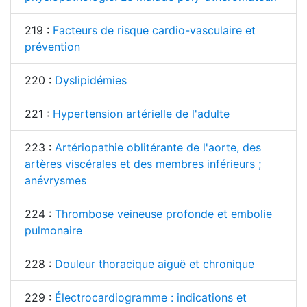
219 :
Facteurs de risque cardio-vasculaire et
prévention
220 :
Dyslipidémies
221 :
Hypertension artérielle de l'adulte
223 :
Artériopathie oblitérante de l'aorte, des
artères viscérales et des membres inférieurs ;
anévrysmes
224 :
Thrombose veineuse profonde et embolie
pulmonaire
228 :
Douleur thoracique aiguë et chronique
229 :
Électrocardiogramme : indications et