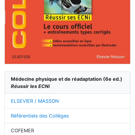
Médecine physique et de réadaptation
(
6
e ed.)
Réussir les ECNi
ELSEVIER / MASSON
Référentiels des Collèges
COFEMER