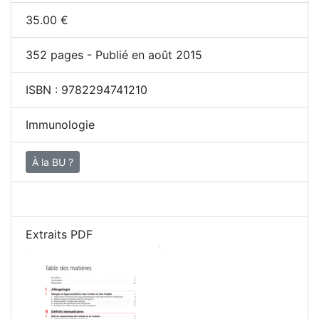
35.00
€
352
pages - Publié en août 2015
ISBN :
9782294741210
Immunologie
À la BU ?
Extraits PDF