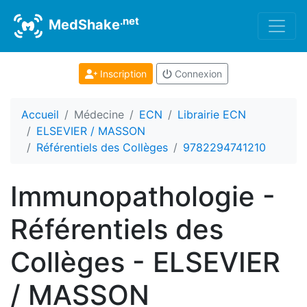
.net
MedShake
Inscription
Connexion
Accueil
Médecine
ECN
Librairie ECN
ELSEVIER / MASSON
Référentiels des Collèges
9782294741210
Immunopathologie -
Référentiels des
Collèges - ELSEVIER
/ MASSON