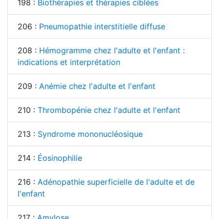
198 :
Biothérapies et thérapies ciblées
206 :
Pneumopathie interstitielle diffuse
208 :
Hémogramme chez l'adulte et l'enfant :
indications et interprétation
209 :
Anémie chez l'adulte et l'enfant
210 :
Thrombopénie chez l'adulte et l'enfant
213 :
Syndrome mononucléosique
214 :
Éosinophilie
216 :
Adénopathie superficielle de l'adulte et de
l'enfant
217 :
Amylose