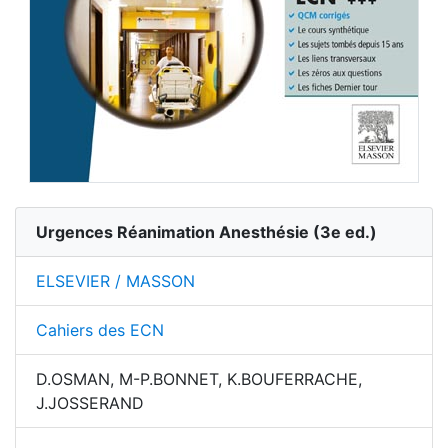
Urgences Réanimation Anesthésie
(
3
e ed.)
ELSEVIER / MASSON
Cahiers des ECN
D.OSMAN, M-P.BONNET, K.BOUFERRACHE,
J.JOSSERAND