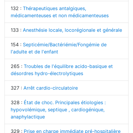
132 :
Thérapeutiques antalgiques,
médicamenteuses et non médicamenteuses
133 :
Anesthésie locale, locorégionale et générale
154 :
Septicémie/Bactériémie/Fongémie de
l'adulte et de l'enfant
265 :
Troubles de l'équilibre acido-basique et
désordres hydro-électrolytiques
327 :
Arrêt cardio-circulatoire
328 :
État de choc. Principales étiologies :
hypovolémique, septique , cardiogénique,
anaphylactique
329 :
Prise en charge immédiate pré-hospitalière