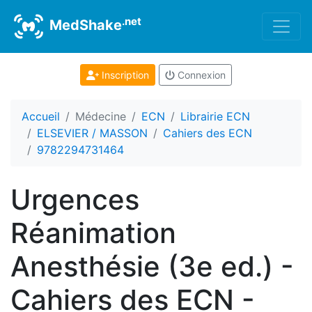
.net
MedShake
Inscription
Connexion
Accueil
Médecine
ECN
Librairie ECN
ELSEVIER / MASSON
Cahiers des ECN
9782294731464
Urgences
Réanimation
Anesthésie (3e ed.) -
Cahiers des ECN -