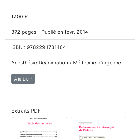
17.00
€
372
pages - Publié en févr. 2014
ISBN :
9782294731464
Anesthésie-Réanimation / Médecine d'urgence
À la BU ?
Extraits PDF