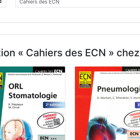
lection « Cahiers des ECN » c