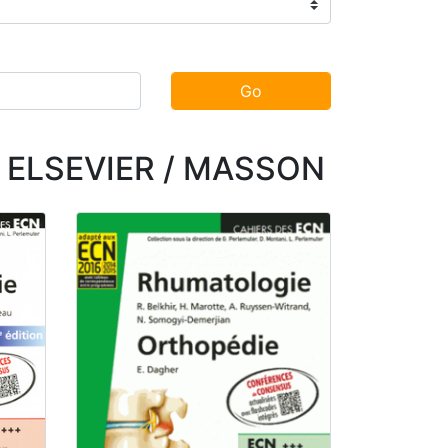
Go
hez ELSEVIER / MASSON