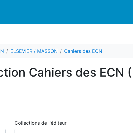
CN
ELSEVIER / MASSON
Cahiers des ECN
ection Cahiers des ECN 
Collections de l'éditeur