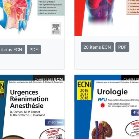
20 items ECN
PDF
 items ECN
PDF