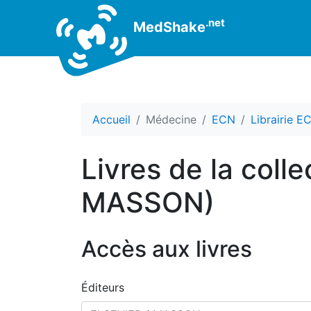
.net
MedShake
Accueil
Médecine
ECN
Librairie E
Livres de la coll
MASSON)
Accès aux livres
Éditeurs