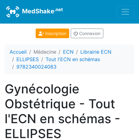
.net
MedShake
Inscription
Connexion
Accueil
Médecine
ECN
Librairie ECN
ELLIPSES
Tout l'ECN en schémas
9782340024083
Gynécologie
Obstétrique - Tout
l'ECN en schémas -
ELLIPSES