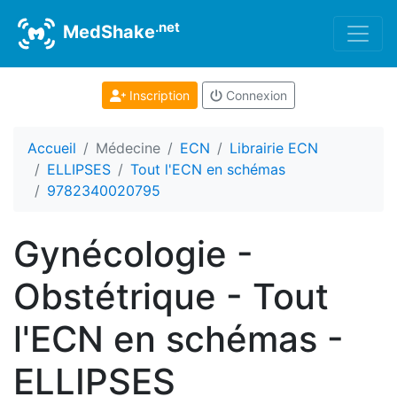
.net
MedShake
Inscription
Connexion
Accueil
Médecine
ECN
Librairie ECN
ELLIPSES
Tout l'ECN en schémas
9782340020795
Gynécologie -
Obstétrique - Tout
l'ECN en schémas -
ELLIPSES