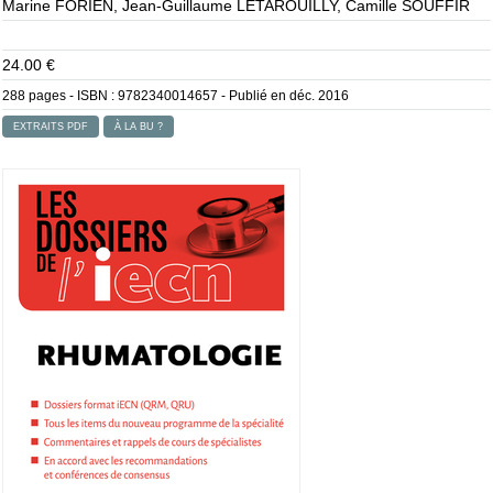
Marine FORIEN, Jean-Guillaume LETAROUILLY, Camille SOUFFIR
24.00 €
288 pages - ISBN :
9782340014657
- Publié en déc. 2016
EXTRAITS PDF
À LA BU ?