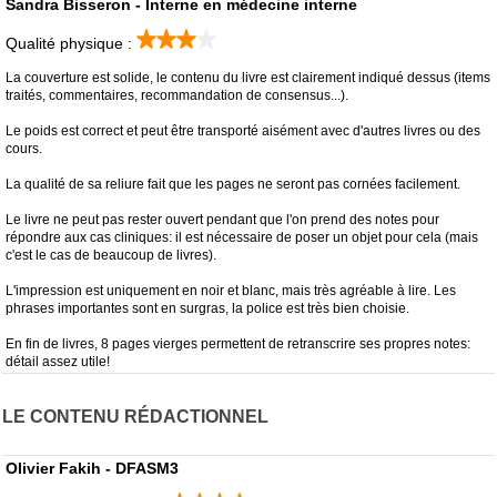
Sandra Bisseron - Interne en médecine interne
Qualité physique :
La couverture est solide, le contenu du livre est clairement indiqué dessus (items
traités, commentaires, recommandation de consensus...).
Le poids est correct et peut être transporté aisément avec d'autres livres ou des
cours.
La qualité de sa reliure fait que les pages ne seront pas cornées facilement.
Le livre ne peut pas rester ouvert pendant que l'on prend des notes pour
répondre aux cas cliniques: il est nécessaire de poser un objet pour cela (mais
c'est le cas de beaucoup de livres).
L'impression est uniquement en noir et blanc, mais très agréable à lire. Les
phrases importantes sont en surgras, la police est très bien choisie.
En fin de livres, 8 pages vierges permettent de retranscrire ses propres notes:
détail assez utile!
LE CONTENU RÉDACTIONNEL
Olivier Fakih - DFASM3