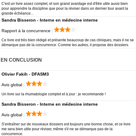
C'est un livre assez complet, et son grand avantage est d'être utile aussi bien
pour apprendre la discipline que pour la réviser dans un dernier tour avant la
grande échéance...
Sandra Bisseron - Interne en médecine interne
Rapport à la concurrence :
Ce livre est très bien rédigé et présente beaucoup de cas cliniques, mais il ne se
démarque pas de la concurrence. Comme les autres, il propose des dossiers.
EN CONCLUSION
Olivier Fakih - DFASM3
Avis global :
Un livre sur la rhumatologie complet et à jour : je recommande !
Sandra Bisseron - Interne en médecine interne
Avis global :
S’entraîner sur de nouveaux dossiers est toujours une bonne chose, et ce livre
me sera bien utile pour réviser, même s'il ne se démarque pas de la
concurrence.