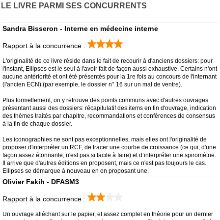
LE LIVRE PARMI SES CONCURRENTS
Sandra Bisseron - Interne en médecine interne
Rapport à la concurrence :
L'originalité de ce livre réside dans le fait de recourir à d'anciens dossiers: pour
l'instant, Ellipses est le seul à l'avoir fait de façon aussi exhaustive. Certains n'ont
aucune antériorité et ont été présentés pour la 1re fois au concours de l'internant
(l'ancien ECN) (par exemple, le dossier n° 16 sur un mal de ventre).
Plus formellement, on y retrouve des points communs avec d'autres ouvrages
présentant aussi des dossiers: récapitulatif des items en fin d'ouvrage, indication
des thèmes traités par chapitre, recommandations et conférences de consensus
à la fin de chaque dossier.
Les iconographies ne sont pas exceptionnelles, mais elles ont l'originalité de
proposer d'interpréter un RCF, de tracer une courbe de croissance (ce qui, d'une
façon assez étonnante, n'est pas si facile à faire) et d’interpréter une spirométrie.
Il arrive que d'autres éditions en proposent, mais ce n'est pas toujours le cas.
Ellipses se démarque à nouveau en en proposant une.
Olivier Fakih - DFASM3
Rapport à la concurrence :
Un ouvrage alléchant sur le papier, et assez complet en théorie pour un dernier