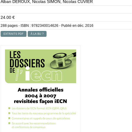
Alban DEROUX, Nicolas SIMON, Nicolas CUVIER
24.00 €
288 pages - ISBN :
9782340014626
- Publié en déc. 2016
EXTRAITS PDF
À LA BU ?