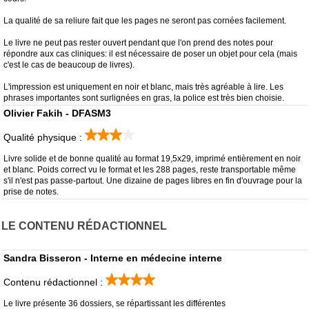
La qualité de sa reliure fait que les pages ne seront pas cornées facilement.
Le livre ne peut pas rester ouvert pendant que l'on prend des notes pour
répondre aux cas cliniques: il est nécessaire de poser un objet pour cela (mais
c'est le cas de beaucoup de livres).
L'impression est uniquement en noir et blanc, mais très agréable à lire. Les
phrases importantes sont surlignées en gras, la police est très bien choisie.
Olivier Fakih - DFASM3
Qualité physique :
Livre solide et de bonne qualité au format 19,5x29, imprimé entièrement en noir
et blanc. Poids correct vu le format et les 288 pages, reste transportable même
s'il n'est pas passe-partout. Une dizaine de pages libres en fin d'ouvrage pour la
prise de notes.
LE CONTENU RÉDACTIONNEL
Sandra Bisseron - Interne en médecine interne
Contenu rédactionnel :
Le livre présente 36 dossiers, se répartissant les différentes