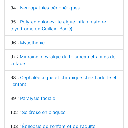
94 :
Neuropathies périphériques
95 :
Polyradiculonévrite aiguë inflammatoire
(syndrome de Guillain-Barré)
96 :
Myasthénie
97 :
Migraine, névralgie du trijumeau et algies de
la face
98 :
Céphalée aiguë et chronique chez l'adulte et
l'enfant
99 :
Paralysie faciale
102 :
Sclérose en plaques
103 :
Épilepsie de l'enfant et de l'adulte