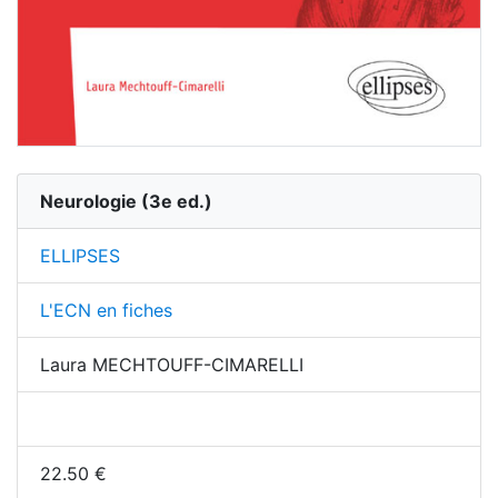
Neurologie
(
3
e ed.)
ELLIPSES
L'ECN en fiches
Laura MECHTOUFF-CIMARELLI
22.50
€