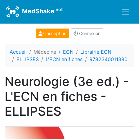
.net
MedShake
Inscription
Connexion
Accueil
Médecine
ECN
Librairie ECN
ELLIPSES
L'ECN en fiches
9782340011380
Neurologie (3e ed.) -
L'ECN en fiches -
ELLIPSES