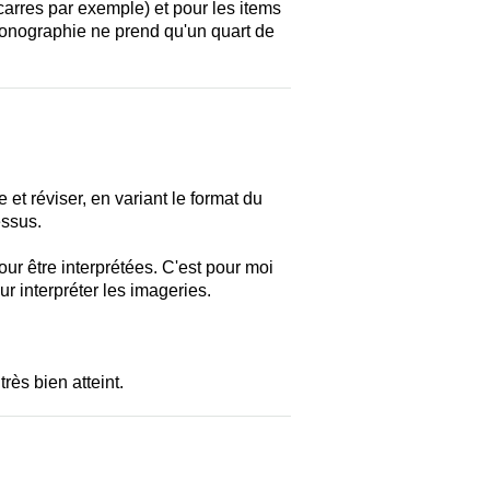
carres par exemple) et pour les items
iconographie ne prend qu'un quart de
 et réviser, en variant le format du
essus.
ur être interprétées. C'est pour moi
r interpréter les imageries.
rès bien atteint.