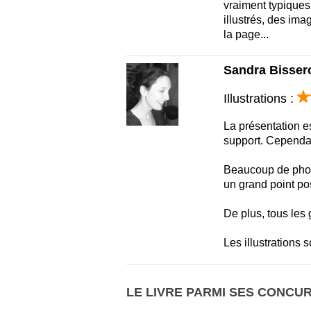
vraiment typiques
illustrés, des im
la page...
Sandra Bissero
Illustrations :
La présentation es
support. Cependant,
Beaucoup de photo
un grand point pos
De plus, tous les
Les illustrations 
LE LIVRE PARMI SES CONCU