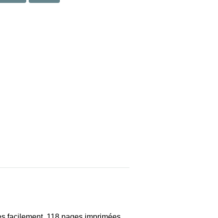
très facilement. 118 pages imprimées