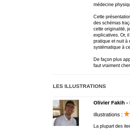
médecine physiq
Cette présentation
des schémas traça
cette originalité,
explicatives. Or, 
pratique et nuit à
systématique à ce
De façon plus appr
faut vraiment cher
LES ILLUSTRATIONS
Olivier Fakih 
Illustrations :
La plupart des it