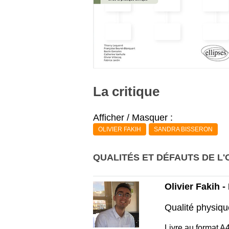
La critique
Afficher / Masquer :
OLIVIER FAKIH
SANDRA BISSERON
QUALITÉS ET DÉFAUTS DE L'
Olivier Fakih 
Qualité physiqu
Livre au format A