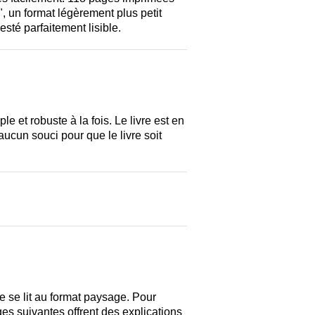
e", un format légèrement plus petit
resté parfaitement lisible.
e et robuste à la fois. Le livre est en
aucun souci pour que le livre soit
re se lit au format paysage. Pour
es suivantes offrent des explications