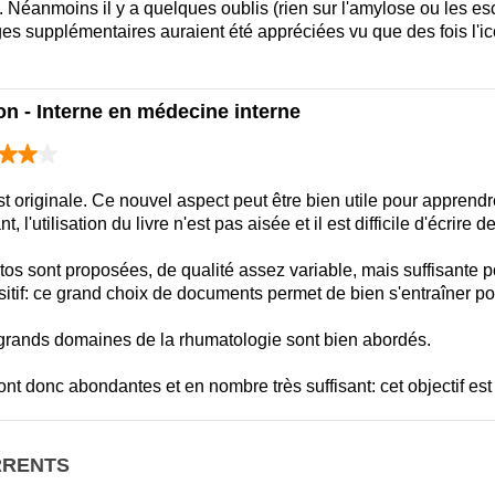
. Néanmoins il y a quelques oublis (rien sur l'amylose ou les es
ages supplémentaires auraient été appréciées vu que des fois l'
n - Interne en médecine interne
t originale. Ce nouvel aspect peut être bien utile pour apprendre
 l'utilisation du livre n'est pas aisée et il est difficile d'écrire d
s sont proposées, de qualité assez variable, mais suffisante po
itif: ce grand choix de documents permet de bien s'entraîner pou
 grands domaines de la rhumatologie sont bien abordés.
sont donc abondantes et en nombre très suffisant: cet objectif est t
RRENTS