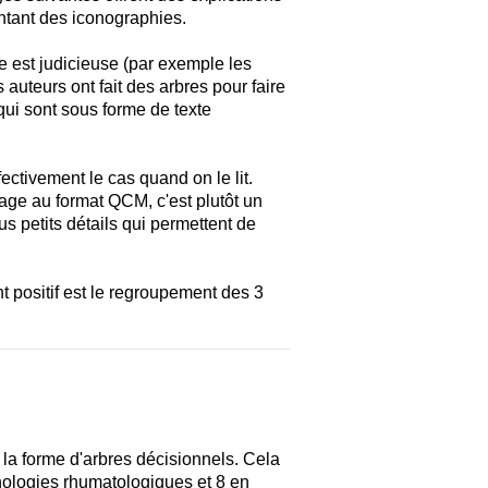
ntant des iconographies.
re est judicieuse (par exemple les
s auteurs ont fait des arbres pour faire
qui sont sous forme de texte
fectivement le cas quand on le lit.
ge au format QCM, c'est plutôt un
s petits détails qui permettent de
nt positif est le regroupement des 3
la forme d'arbres décisionnels. Cela
hologies rhumatologiques et 8 en