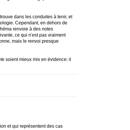
trouve dans les conduites à tenir, et
hologie. Cependant, en dehors de
 schéma renvoie à des notes
ivante, ce qui n'est pas vraiment
 bonne, mais le renvoi presque
ète soient mieux mis en évidence: il
on et qui représentent des cas