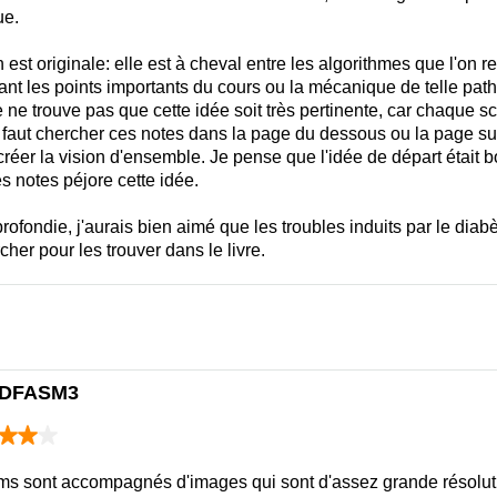
ue.
 est originale: elle est à cheval entre les algorithmes que l'on re
nt les points importants du cours ou la mécanique de telle pat
 je ne trouve pas que cette idée soit très pertinente, car chaque
il faut chercher ces notes dans la page du dessous ou la page su
 créer la vision d'ensemble. Je pense que l'idée de départ était
s notes péjore cette idée.
ofondie, j'aurais bien aimé que les troubles induits par le diab
cher pour les trouver dans le livre.
- DFASM3
ems sont accompagnés d'images qui sont d'assez grande résoluti