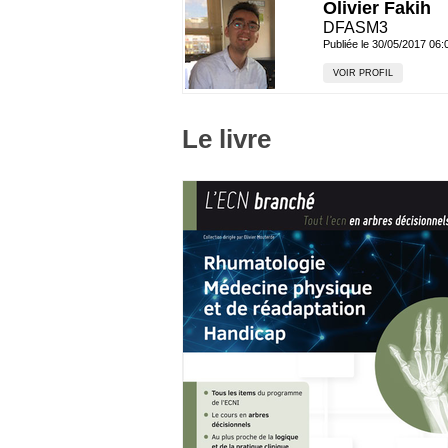
Olivier Fakih
DFASM3
Publiée le 30/05/2017 06:
VOIR PROFIL
Le livre