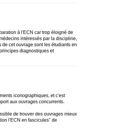
éparation à l'ECN car trop éloigné de
édecins intéressés par la discipline,
s de cet ouvrage sont les étudiants en
principes diagnostiques et
ments iconographiques, et c'est
apport aux ouvrages concurrents.
 possible de trouver des ouvrages mieux
ction l'ECN en fascicules" de