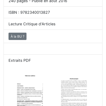
240
pages - Publié en août 2016
ISBN :
9782340013827
Lecture Critique d'Articles
À la BU ?
Extraits PDF