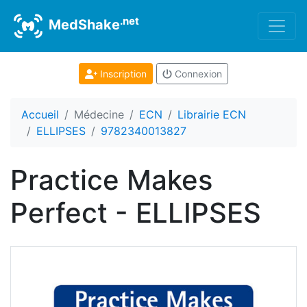
.net
MedShake
Inscription
Connexion
Accueil
Médecine
ECN
Librairie ECN
ELLIPSES
9782340013827
Practice Makes
Perfect - ELLIPSES