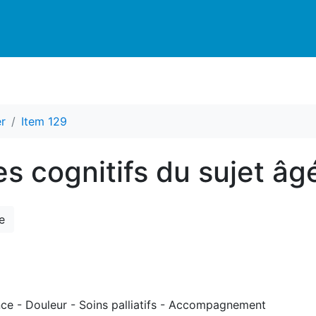
r
Item 129
es cognitifs du sujet âg
e
ce - Douleur - Soins palliatifs - Accompagnement