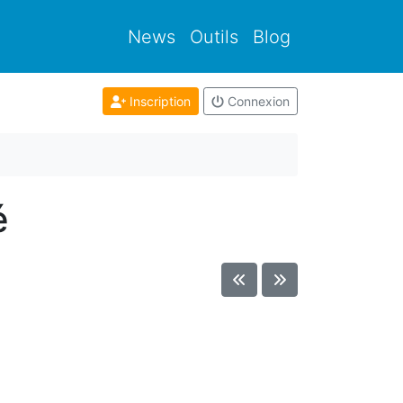
News
Outils
Blog
Inscription
Connexion
é