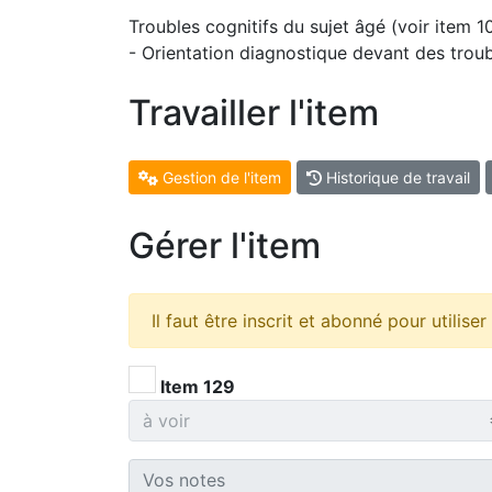
Troubles cognitifs du sujet âgé (voir item 1
- Orientation diagnostique devant des troubl
Travailler l'item
Gestion de l'item
Historique de travail
Gérer l'item
Il faut être inscrit et abonné pour utilise
Item 129