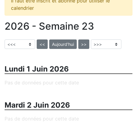
Il faut être inscrit et abonné pour utiliser le
calendrier
2026 - Semaine 23
<<
Aujourd'hui
>>
Lundi 1 Juin 2026
Pas de données pour cette date
Mardi 2 Juin 2026
Pas de données pour cette date