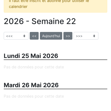
Il faut être inscrit et abonné pour utiliser le
calendrier
2026 - Semaine 22
<<
Aujourd'hui
>>
Lundi 25 Mai 2026
Pas de données pour cette date
Mardi 26 Mai 2026
Pas de données pour cette date