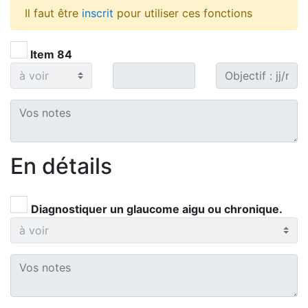
Il faut être
inscrit
pour utiliser ces fonctions
Item 84
En détails
Diagnostiquer un glaucome aigu ou chronique.