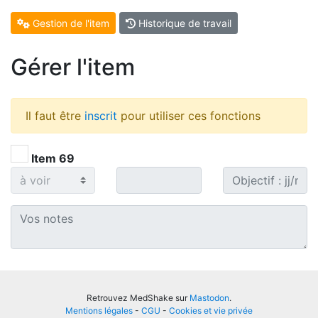
Gestion de l'item
Historique de travail
Gérer l'item
Il faut être
inscrit
pour utiliser ces fonctions
Item 69
Retrouvez MedShake sur
Mastodon
.
Mentions légales
-
CGU
-
Cookies et vie privée