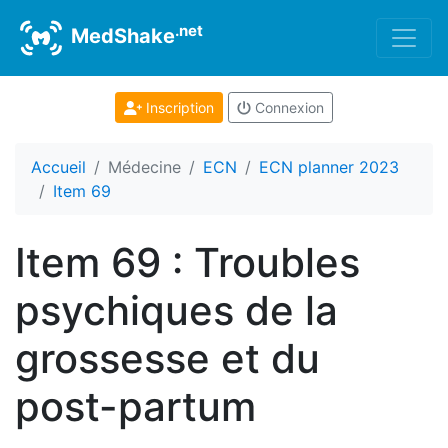
.net
MedShake
Inscription
Connexion
Accueil
Médecine
ECN
ECN planner 2023
Item 69
Item 69 : Troubles
psychiques de la
grossesse et du
post-partum