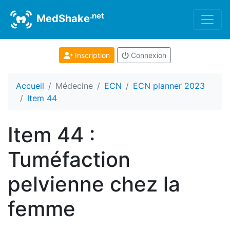
.net
MedShake
Inscription
Connexion
Accueil
Médecine
ECN
ECN planner 2023
Item 44
Item 44 :
Tuméfaction
pelvienne chez la
femme