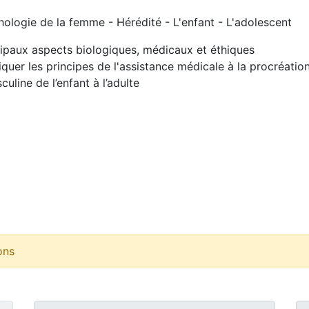
hologie de la femme - Hérédité - L'enfant - L'adolescent
cipaux aspects biologiques, médicaux et éthiques
uer les principes de l'assistance médicale à la procréation
culine de l’enfant à l’adulte
ons