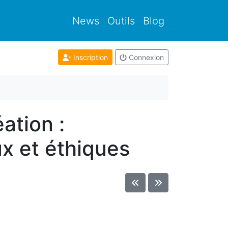
News
Outils
Blog
Inscription
Connexion
ation :
x et éthiques