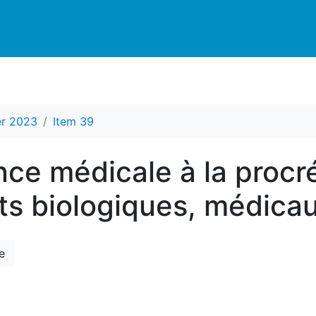
er 2023
Item 39
nce médicale à la procré
ts biologiques, médicau
e