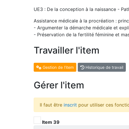
UE3 : De la conception à la naissance - Pat
Assistance médicale à la procréation : prin
- Argumenter la démarche médicale et expliq
- Préservation de la fertilité féminine et mas
Travailler l'item
Gestion de l'item
Historique de travail
Gérer l'item
Il faut être
inscrit
pour utiliser ces foncti
Item 39