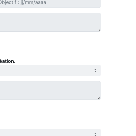
éation.