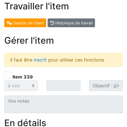
Travailler l'item
Gestion de l'item
Historique de travail
Gérer l'item
Il faut être
inscrit
pour utiliser ces fonctions
Item 339
En détails