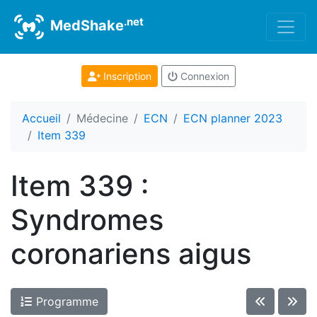
.net
MedShake
Inscription
Connexion
Accueil
Médecine
ECN
ECN planner 2023
Item 339
Item 339 :
Syndromes
coronariens aigus
Programme