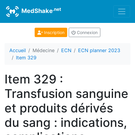
.net
MedShake
Inscription
Connexion
Accueil
Médecine
ECN
ECN planner 2023
Item 329
Item 329 :
Transfusion sanguine
et produits dérivés
du sang : indications,