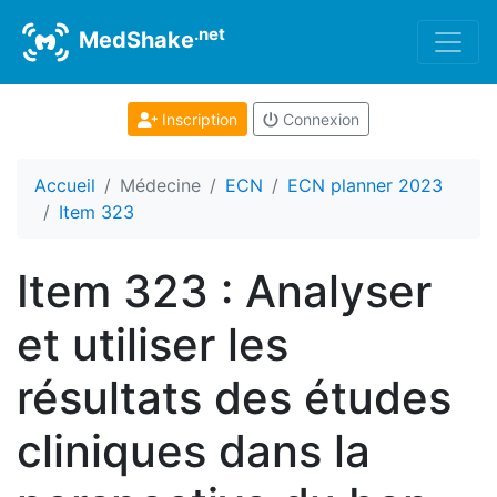
.net
MedShake
Inscription
Connexion
Accueil
Médecine
ECN
ECN planner 2023
Item 323
Item 323 : Analyser
et utiliser les
résultats des études
cliniques dans la