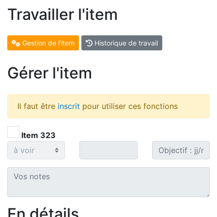
Travailler l'item
Gestion de l'item
Historique de travail
Gérer l'item
Il faut être
inscrit
pour utiliser ces fonctions
Item 323
En détails