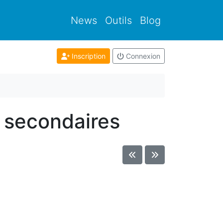
News
Outils
Blog
Inscription
Connexion
t secondaires