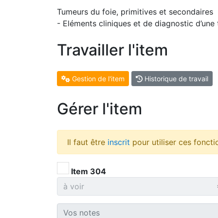
Tumeurs du foie, primitives et secondaires
- Eléments cliniques et de diagnostic d’une 
Travailler l'item
Gestion de l'item
Historique de travail
Gérer l'item
Il faut être
inscrit
pour utiliser ces foncti
Item 304