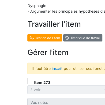
Dysphagie
- Argumenter les principales hypothèses di
Travailler l'item
Gestion de l'item
Historique de travail
Gérer l'item
Il faut être
inscrit
pour utiliser ces foncti
Item 273