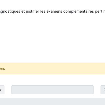
agnostiques et justifier les examens complémentaires pertin
ons