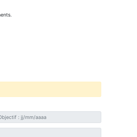
ents.