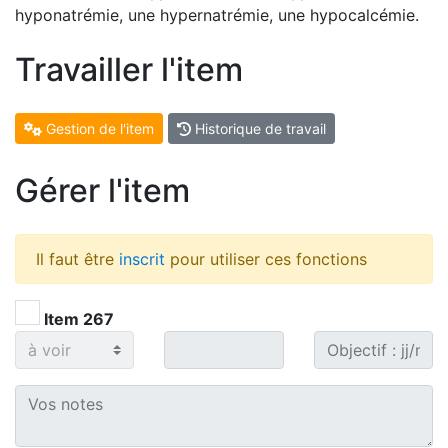
hyponatrémie, une hypernatrémie, une hypocalcémie.
Travailler l'item
Gestion de l'item
Historique de travail
Gérer l'item
Il faut être
inscrit
pour utiliser ces fonctions
Item 267