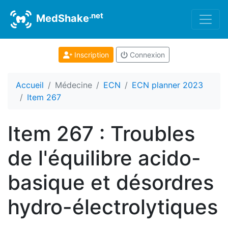
.net
MedShake
Inscription
Connexion
Accueil
Médecine
ECN
ECN planner 2023
Item 267
Item 267 : Troubles
de l'équilibre acido-
basique et désordres
hydro-électrolytiques