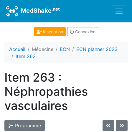
.net
MedShake
Inscription
Connexion
Accueil
Médecine
ECN
ECN planner 2023
Item 263
Item 263 :
Néphropathies
vasculaires
Programme