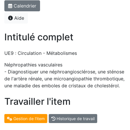
Calendrier
Aide
Intitulé complet
UE9 : Circulation - Métabolismes
Néphropathies vasculaires
- Diagnostiquer une néphroangiosclérose, une sténose
de l'artère rénale, une microangiopathie thrombotique,
une maladie des emboles de cristaux de cholestérol.
Travailler l'item
Gestion de l'item
Historique de travail