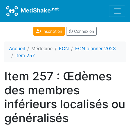
.net
MedShake
Inscription
Connexion
Accueil
Médecine
ECN
ECN planner 2023
Item 257
Item 257 : Œdèmes
des membres
inférieurs localisés ou
généralisés