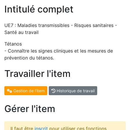
Intitulé complet
UE7 : Maladies transmissibles - Risques sanitaires -
Santé au travail
Tétanos
- Connaître les signes cliniques et les mesures de
prévention du tétanos.
Travailler l'item
Gestion de l'item
Historique de travail
Gérer l'item
Il faut être
inscrit
pour utiliser ces fonctions