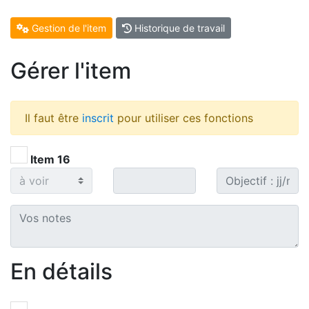
Gestion de l'item
Historique de travail
Gérer l'item
Il faut être
inscrit
pour utiliser ces fonctions
Item 16
En détails