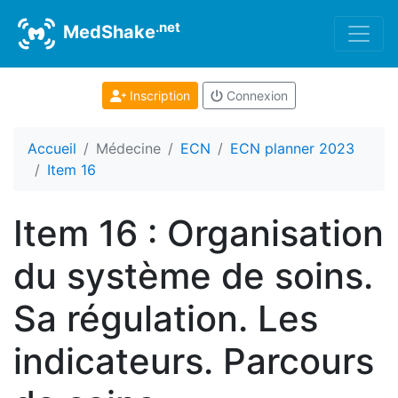
.net
MedShake
Inscription
Connexion
Accueil
Médecine
ECN
ECN planner 2023
Item 16
Item 16 : Organisation
du système de soins.
Sa régulation. Les
indicateurs. Parcours