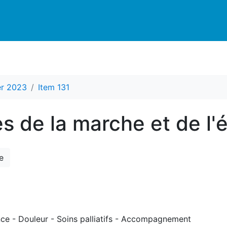
er 2023
Item 131
es de la marche et de l'é
e
ce - Douleur - Soins palliatifs - Accompagnement