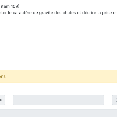
r item 109)
nter le caractère de gravité des chutes et décrire la prise e
ons