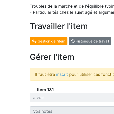
Troubles de la marche et de l'équilibre (voi
- Particularités chez le sujet âgé et argume
Travailler l'item
Gestion de l'item
Historique de travail
Gérer l'item
Il faut être
inscrit
pour utiliser ces foncti
Item 131