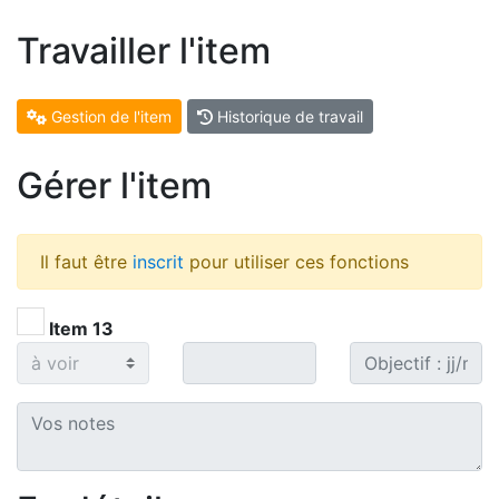
Travailler l'item
Gestion de l'item
Historique de travail
Gérer l'item
Il faut être
inscrit
pour utiliser ces fonctions
Item 13