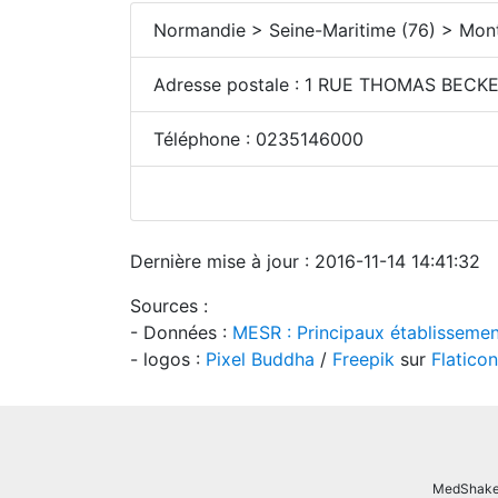
Normandie > Seine-Maritime (76) > Mon
Adresse postale :
1 RUE THOMAS BECK
Téléphone :
0235146000
Dernière mise à jour : 2016-11-14 14:41:32
Sources :
- Données :
MESR : Principaux établissemen
- logos :
Pixel Buddha
/
Freepik
sur
Flaticon
MedShake.n