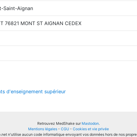
t-Saint-Aignan
ET
76821
MONT ST AIGNAN CEDEX
ts d'enseignement supérieur
Retrouvez MedShake sur
Mastodon
.
Mentions légales
-
CGU
-
Cookies et vie privée
et n'utilise aucun code informatique envoyant vos données hors de nos propre