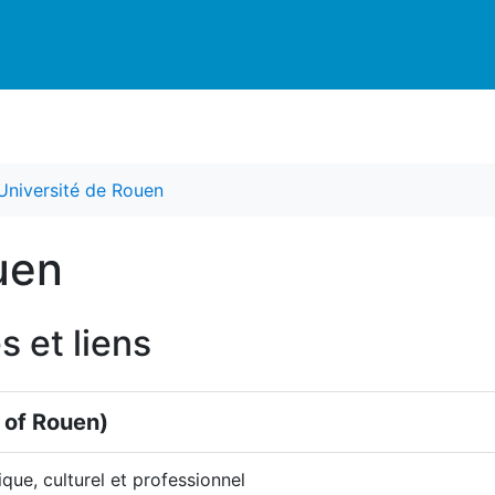
Université de Rouen
uen
s et liens
 of Rouen)
ique, culturel et professionnel