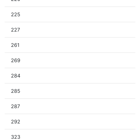
225
227
261
269
284
285
287
292
323