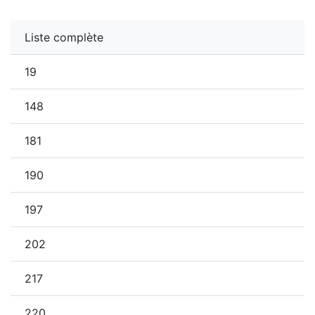
Liste complète
19
148
181
190
197
202
217
220