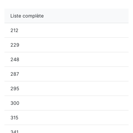
Liste complète
212
229
248
287
295
300
315
341